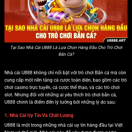
Tại Sao Nhà Cái U888 Là Lựa Chọn Hàng Đầu Cho Trò Chơi
Bắn Cá?
Nhà cái U888 không chỉ nổi bật với trò chơi Bắn cá mà còn
cung cấp một nền tảng cá cược toàn diện, bao gồm các trò
chơi casino trực tuyến, cá cược thể thao, và các trò chơi
slot. Nhưng đối với những ai yêu thích trò chơi bắn cá,
U888 chính là điểm đến lý tưởng bởi những lý do sau:
1. Nhà Cái Uy Tín Và Chất Lượng
U888 là một trong những nhà cái uy tín hàng đầu tại Việt