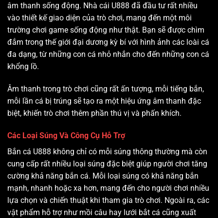
âm thanh sống động. Nhà cái U888 đã đầu tư rất nhiều
vào thiết kế giao diện của trò chơi, mang đến một môi
trường chơi game sống động như thật. Bạn sẽ được chìm
đắm trong thế giới đại dương kỳ bí với hình ảnh các loài cá
đa dạng, từ những con cá nhỏ nhắn cho đến những con cá
khổng lồ.
Âm thanh trong trò chơi cũng rất ấn tượng, mỗi tiếng bắn,
mỗi lần cá bị trúng sẽ tạo ra một hiệu ứng âm thanh đặc
biệt, khiến trò chơi thêm phần thú vị và phấn khích.
Các Loại Súng Và Công Cụ Hỗ Trợ
Bắn cá U888 không chỉ có mỗi súng thông thường mà còn
cung cấp rất nhiều loại súng đặc biệt giúp người chơi tăng
cường khả năng bắn cá. Mỗi loại súng có khả năng bắn
mạnh, nhanh hoặc xa hơn, mang đến cho người chơi nhiều
lựa chọn và chiến thuật khi tham gia trò chơi. Ngoài ra, các
vật phẩm hỗ trợ như mồi câu hay lưới bắt cá cũng xuất