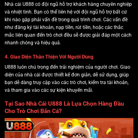
Nhà cái U888 có đội ngũ hỗ trợ khách hàng chuyên nghiệp
và nhiệt tình. Bạn có thể liên hệ với đội ngũ hỗ trợ bất cứ
khi nào gặp phải vấn đề trong quá trình chơi. Các vấn đề
như đăng ký tài khoản, nạp tiền, rút tiền, hoặc các thắc
mắc liên quan đến trò chơi đều sẽ được giải đáp một cách
nhanh chóng và hiệu quả.
4. Giao Diện Thân Thiện Với Người Dùng
U888 luôn chú trọng đến trải nghiệm của người chơi. Giao
diện của nhà cái được thiết kế đơn giản, dễ sử dụng, giúp
bạn dễ dàng truy cập vào các trò chơi, kiểm tra tài khoản,
và tham gia vào các sự kiện khuyến mãi.
Tại Sao Nhà Cái U888 Là Lựa Chọn Hàng Đầu
Cho Trò Chơi Bắn Cá?