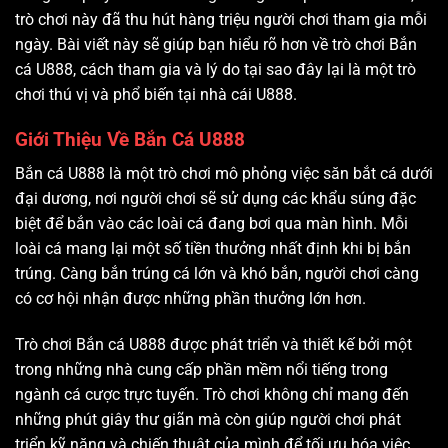
trò chơi này đã thu hút hàng triệu người chơi tham gia mỗi
ngày. Bài viết này sẽ giúp bạn hiểu rõ hơn về trò chơi Bắn
cá U888, cách tham gia và lý do tại sao đây lại là một trò
chơi thú vị và phổ biến tại nhà cái U888.
Giới Thiệu Về Bắn Cá U888
Bắn cá U888 là một trò chơi mô phỏng việc săn bắt cá dưới
đại dương, nơi người chơi sẽ sử dụng các khẩu súng đặc
biệt để bắn vào các loài cá đang bơi qua màn hình. Mỗi
loài cá mang lại một số tiền thưởng nhất định khi bị bắn
trúng. Càng bắn trúng cá lớn và khó bắn, người chơi càng
có cơ hội nhận được những phần thưởng lớn hơn.
Trò chơi Bắn cá U888 được phát triển và thiết kế bởi một
trong những nhà cung cấp phần mềm nổi tiếng trong
ngành cá cược trực tuyến. Trò chơi không chỉ mang đến
những phút giây thư giãn mà còn giúp người chơi phát
triển kỹ năng và chiến thuật của mình để tối ưu hóa việc