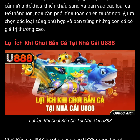
cảm ứng để điều khiển khẩu súng và bắn vào các loài cá.
Để thắng lớn, bạn cần phải tính toán chiến thuật hợp lý, lựa
chọn các loại súng phù hợp và bắn trúng những con cá có
giá trị thưởng cao.
Lợi Ích Khi Chơi Bắn Cá Tại Nhà Cái U888
Lợi Ích Khi Chơi Bắn Cá Tại Nhà Cái U888
Chơi Bắn cá U888 tại nhà cái uy tín U888 mang lại rất