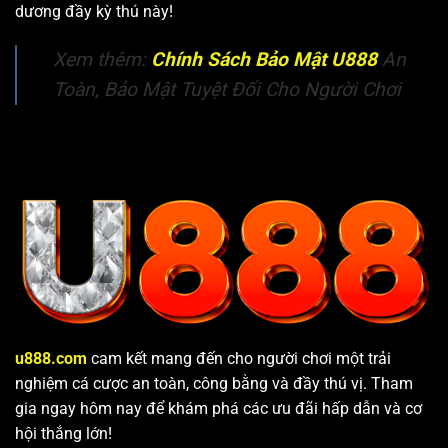
dương đầy kỳ thú này!
Xem thêm:
Chính Sách Bảo Mật U888
An
Toàn, Bảo Mật Tuyệt Đối Cho Người Chơi
u888.com
cam kết mang đến cho người chơi một trải
nghiệm cá cược an toàn, công bằng và đầy thú vị. Tham
gia ngay hôm nay để khám phá các ưu đãi hấp dẫn và cơ
hội thắng lớn!