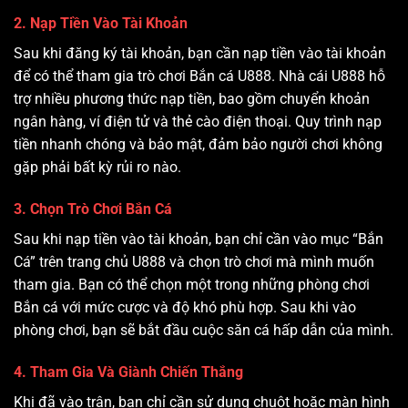
2. Nạp Tiền Vào Tài Khoản
Sau khi đăng ký tài khoản, bạn cần nạp tiền vào tài khoản
để có thể tham gia trò chơi Bắn cá U888. Nhà cái U888 hỗ
trợ nhiều phương thức nạp tiền, bao gồm chuyển khoản
ngân hàng, ví điện tử và thẻ cào điện thoại. Quy trình nạp
tiền nhanh chóng và bảo mật, đảm bảo người chơi không
gặp phải bất kỳ rủi ro nào.
3. Chọn Trò Chơi Bắn Cá
Sau khi nạp tiền vào tài khoản, bạn chỉ cần vào mục “Bắn
Cá” trên trang chủ U888 và chọn trò chơi mà mình muốn
tham gia. Bạn có thể chọn một trong những phòng chơi
Bắn cá với mức cược và độ khó phù hợp. Sau khi vào
phòng chơi, bạn sẽ bắt đầu cuộc săn cá hấp dẫn của mình.
4. Tham Gia Và Giành Chiến Thắng
Khi đã vào trận, bạn chỉ cần sử dụng chuột hoặc màn hình